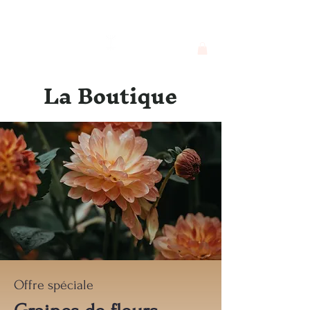
Georgie F. Alva
La Boutique
Offre spéciale