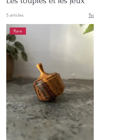
Les toupies et les jeux
5 articles
Tri
Rare