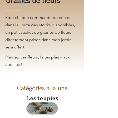
Graines de fleurs
Pour chaque commande passée et
dans la limite des stocks disponibles,
un petit sachet de graines de fleurs
directement prises dans mon jardin
sera offert.
Plantez des fleurs, faites plaisir aux
abeilles !
Catégories à la une
Les toupies