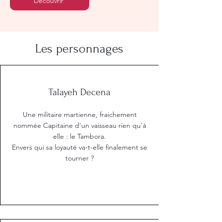
Découvrir
Les personnages
Talayeh Decena
Une militaire martienne, fraichement
nommée Capitaine d'un vaisseau rien qu'à
elle : le Tambora.
Envers qui sa loyauté va-t-elle finalement se
tourner ?