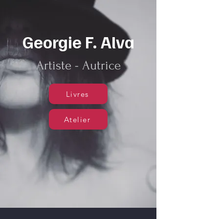
Georgie F. Alva
Artiste - Autrice
Livres
Atelier