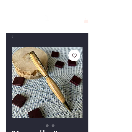
Georgie F. Alva