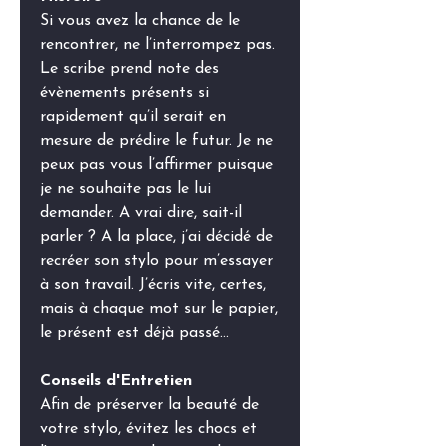
Si vous avez la chance de le
rencontrer, ne l’interrompez pas.
Le scribe prend note des
évènements présents si
rapidement qu’il serait en
mesure de prédire le futur. Je ne
peux pas vous l’affirmer puisque
je ne souhaite pas le lui
demander. A vrai dire, sait-il
parler ? A la place, j’ai décidé de
recréer son stylo pour m’essayer
à son travail. J’écris vite, certes,
mais à chaque mot sur le papier,
le présent est déjà passé...
Conseils d'Entretien
Afin de préserver la beauté de
votre stylo, évitez les chocs et