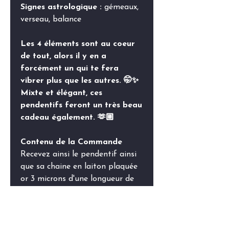
Signes astrologique :
gémeaux,
verseau, balance
Les 4 éléments sont au coeur
de tout, alors il y en a
forcément un qui te fera
vibrer plus que les autres. 🤭✨
Mixte et élégant, ces
pendentifs feront un très beau
cadeau également. 🫶🏼
Contenu de la Commande
Recevez ainsi le pendentif ainsi
que sa chaine en laiton plaquée
or 3 microns d'une longueur de
45cm. Changement de la chaine
facile.
Conseils d'Entretien