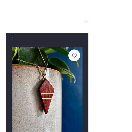
Georgie F. Alva