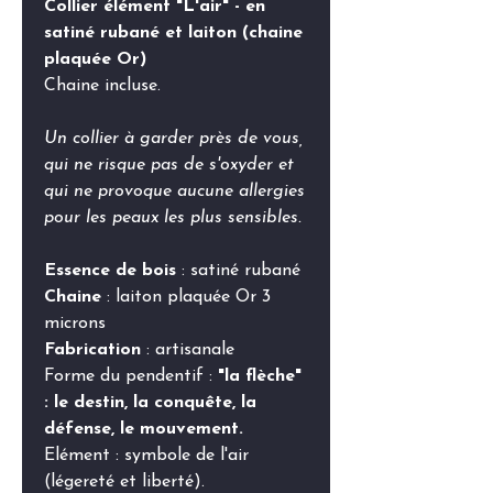
Collier élément "L'air" - en
satiné rubané et laiton (chaine
plaquée Or)
Chaine incluse.
Un collier à garder près de vous,
qui ne risque pas de s'oxyder et
qui ne provoque aucune allergies
pour les peaux les plus sensibles.
Essence de bois
: satiné rubané
Chaine
: laiton plaquée Or 3
microns
Fabrication
: artisanale
Forme du pendentif :
"la flèche"
: le destin, la conquête, la
défense, le mouvement.
Elément
: symbole de l'air
(légereté et liberté).