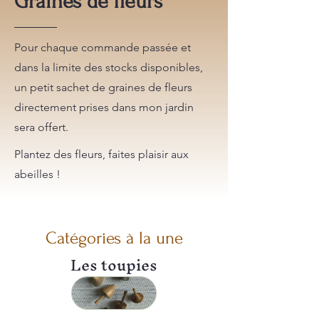
Graines de fleurs
Pour chaque commande passée et
dans la limite des stocks disponibles,
un petit sachet de graines de fleurs
directement prises dans mon jardin
sera offert.
Plantez des fleurs, faites plaisir aux
abeilles !
Catégories à la une
Les toupies