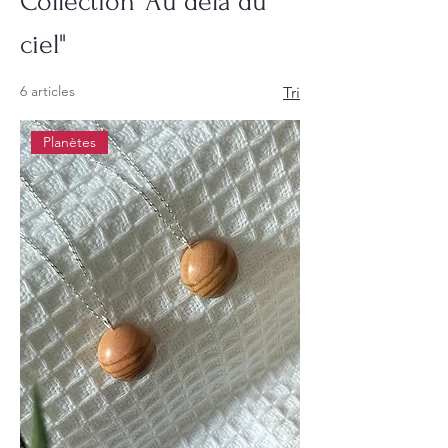
Collection "Au delà du
ciel"
6 articles
Tri
Planètes