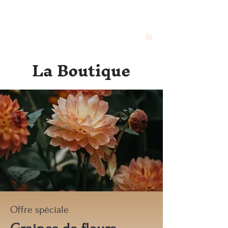
Georgie F. Alva
La Boutique
Offre spéciale